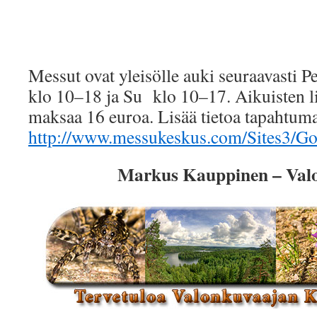
Messut ovat yleisölle auki seuraavasti P
klo 10–18 ja Su klo 10–17. Aikuisten 
maksaa 16 euroa. Lisää tietoa tapahtuma
http://www.messukeskus.com/Sites3/Go
Markus Kauppinen – Val