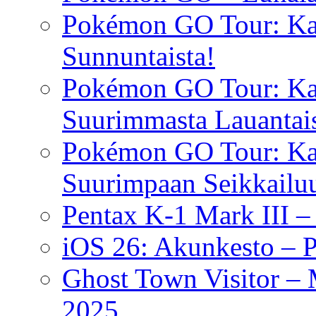
Pokémon GO Tour: Kalo
Sunnuntaista!
Pokémon GO Tour: Kal
Suurimmasta Lauantais
Pokémon GO Tour: Ka
Suurimpaan Seikkailu
Pentax K-1 Mark III –
iOS 26: Akunkesto – P
Ghost Town Visitor –
2025