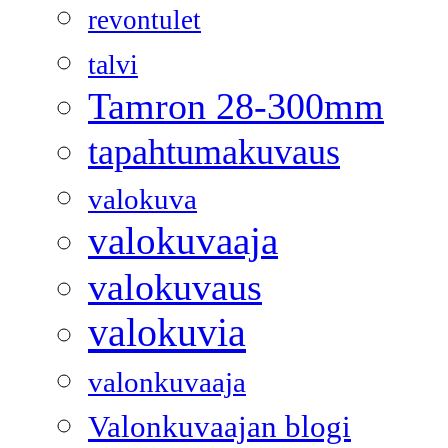
revontulet
talvi
Tamron 28-300mm
tapahtumakuvaus
valokuva
valokuvaaja
valokuvaus
valokuvia
valonkuvaaja
Valonkuvaajan blogi