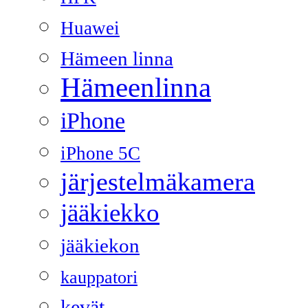
Huawei
Hämeen linna
Hämeenlinna
iPhone
iPhone 5C
järjestelmäkamera
jääkiekko
jääkiekon
kauppatori
kevät