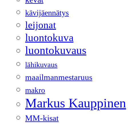
kävijäennätys
leijonat
luontokuva
luontokuvaus
lähikuvaus
maailmanmestaruus
makro
Markus Kauppinen
MM-kisat