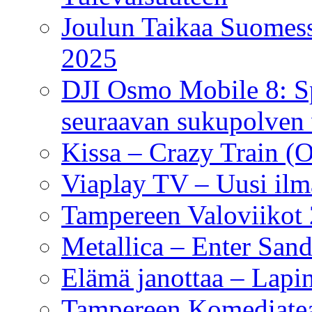
Joulun Taikaa Suomess
2025
DJI Osmo Mobile 8: Sp
seuraavan sukupolven 
Kissa – Crazy Train (
Viaplay TV – Uusi ilm
Tampereen Valoviikot
Metallica – Enter San
Elämä janottaa – Lapin
Tampereen Komediateatt