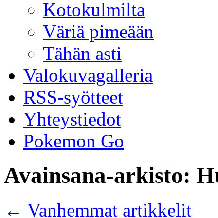
Kotokulmilta
Väriä pimeään
Tähän asti
Valokuvagalleria
RSS-syötteet
Yhteystiedot
Pokemon Go
Avainsana-arkisto:
H
←
Vanhemmat artikkelit