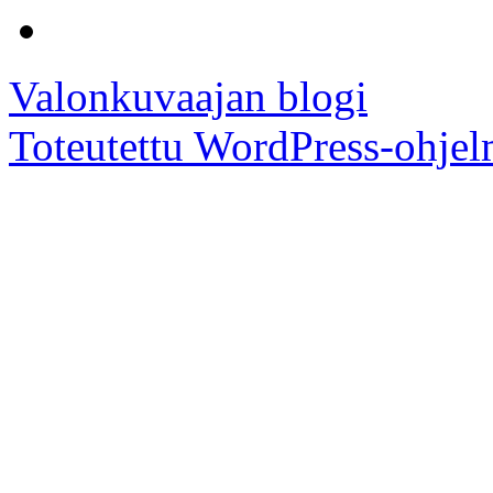
Valonkuvaajan blogi
Toteutettu WordPress-ohjel