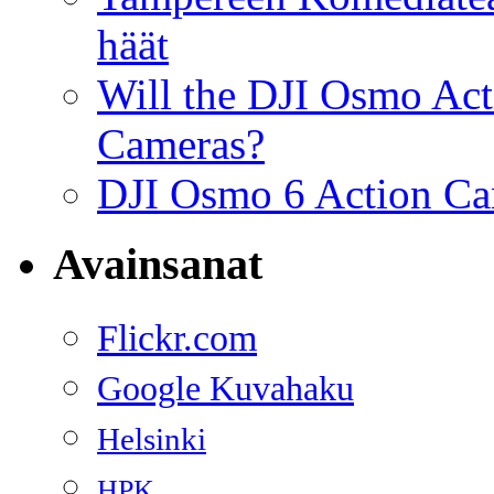
häät
Will the DJI Osmo Act
Cameras?
DJI Osmo 6 Action Cam
Avainsanat
Flickr.com
Google Kuvahaku
Helsinki
HPK