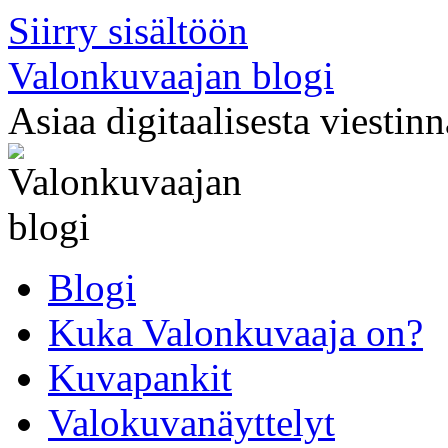
Siirry sisältöön
Valonkuvaajan blogi
Asiaa digitaalisesta viestin
Blogi
Kuka Valonkuvaaja on?
Kuvapankit
Valokuvanäyttelyt