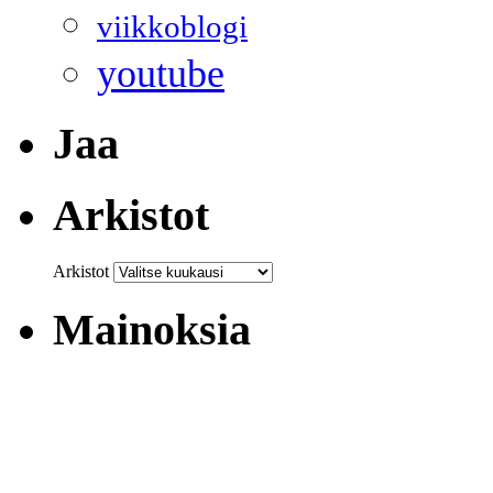
viikkoblogi
youtube
Jaa
Arkistot
Arkistot
Mainoksia