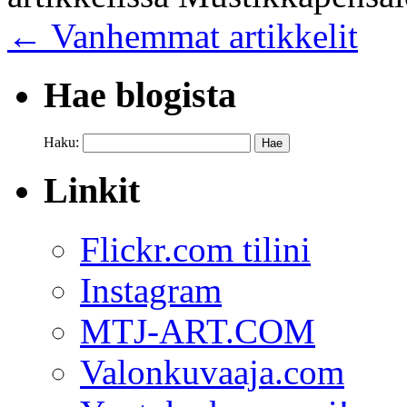
←
Vanhemmat artikkelit
Hae blogista
Haku:
Linkit
Flickr.com tilini
Instagram
MTJ-ART.COM
Valonkuvaaja.com