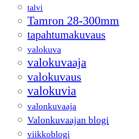
talvi
Tamron 28-300mm
tapahtumakuvaus
valokuva
valokuvaaja
valokuvaus
valokuvia
valonkuvaaja
Valonkuvaajan blogi
viikkoblogi