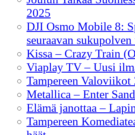
2025
DJI Osmo Mobile 8: Sp
seuraavan sukupolven 
Kissa – Crazy Train (
Viaplay TV – Uusi ilm
Tampereen Valoviikot
Metallica – Enter San
Elämä janottaa – Lapin
Tampereen Komediateatt
häät