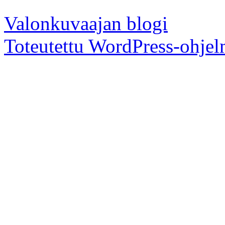
Valonkuvaajan blogi
Toteutettu WordPress-ohjel