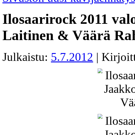
Ilosaarirock 2011 va
Laitinen & Väärä Ra
Julkaistu:
5.7.2012
|
Kirjoit