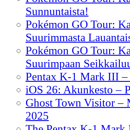
Sunnuntaista!
Pokémon GO Tour: Kal
Suurimmasta Lauantais
Pokémon GO Tour: Ka
Suurimpaan Seikkailu
Pentax K-1 Mark III –
iOS 26: Akunkesto – P
Ghost Town Visitor –
2025
The Pentax K-1 Mark I