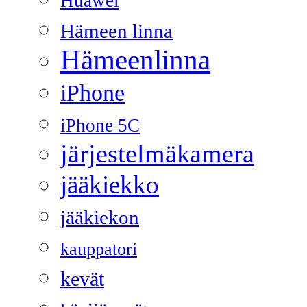
Huawei
Hämeen linna
Hämeenlinna
iPhone
iPhone 5C
järjestelmäkamera
jääkiekko
jääkiekon
kauppatori
kevät