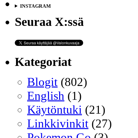
INSTAGRAM
Seuraa X:ssä
Kategoriat
Blogit
(802)
English
(1)
Käytöntuki
(21)
Linkkivinkit
(27)
Pokemon Go
(3)