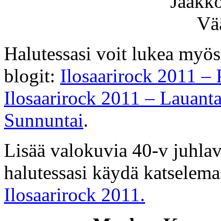
Halutessasi voit lukea myös
blogit:
Ilosaarirock 2011 – 
Ilosaarirock 2011 – Lauanta
Sunnuntai
.
Lisää valokuvia 40-v juhlav
halutessasi käydä katselemas
Ilosaarirock 2011.