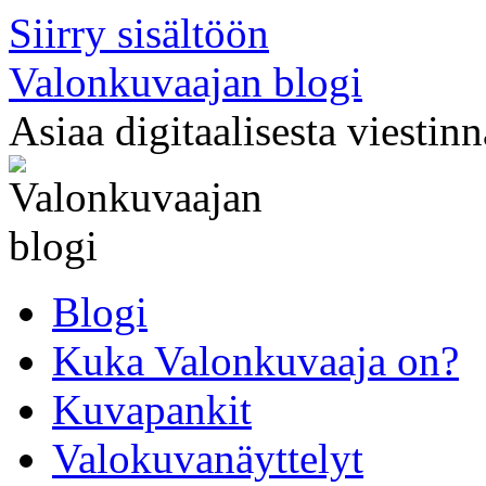
Siirry sisältöön
Valonkuvaajan blogi
Asiaa digitaalisesta viestin
Blogi
Kuka Valonkuvaaja on?
Kuvapankit
Valokuvanäyttelyt