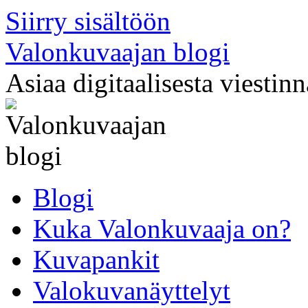
Siirry sisältöön
Valonkuvaajan blogi
Asiaa digitaalisesta viestin
Blogi
Kuka Valonkuvaaja on?
Kuvapankit
Valokuvanäyttelyt