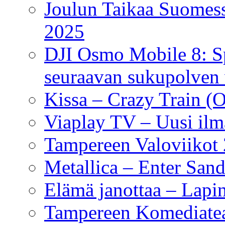
Joulun Taikaa Suomess
2025
DJI Osmo Mobile 8: Sp
seuraavan sukupolven 
Kissa – Crazy Train (
Viaplay TV – Uusi ilm
Tampereen Valoviikot
Metallica – Enter San
Elämä janottaa – Lapin
Tampereen Komediateatt