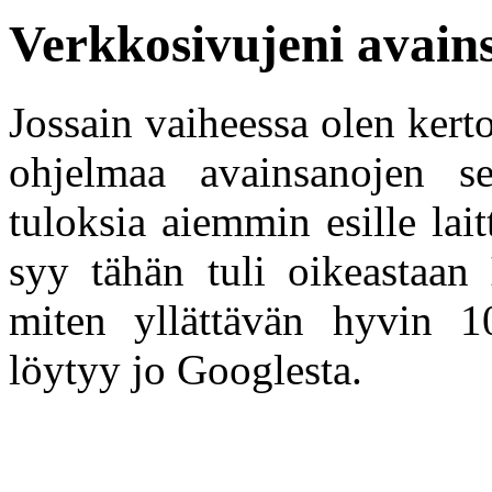
Verkkosivujeni avains
Jossain vaiheessa olen ker
ohjelmaa avainsanojen se
tuloksia aiemmin esille lait
syy tähän tuli oikeastaan
miten yllättävän hyvin 1
löytyy jo Googlesta.