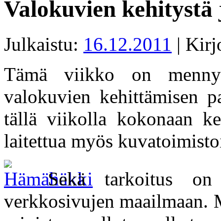
Valokuvien kehitystä 
Julkaistu:
16.12.2011
|
Kirj
Tämä viikko on menny
valokuvien kehittämisen pa
tällä viikolla kokonaan keh
laitettua myös kuvatoimisto
Sekä tarkoitus on 
verkkosivujen maailmaan. 