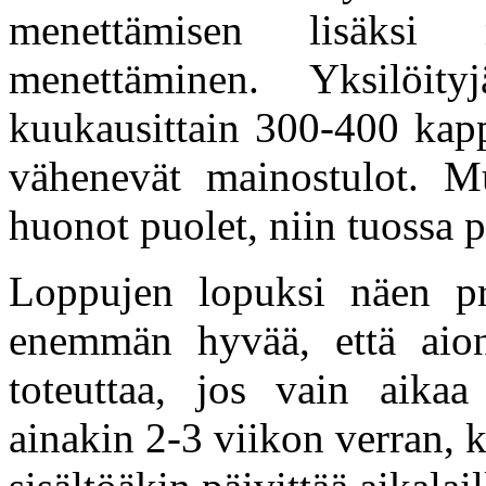
menettämisen lisäksi 
menettäminen. Yksilöity
kuukausittain 300-400 kapp
vähenevät mainostulot. M
huonot puolet, niin tuossa p
Loppujen lopuksi näen pro
enemmän hyvää, että aion
toteuttaa, jos vain aikaa
ainakin 2-3 viikon verran, k