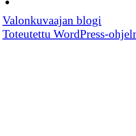
Valonkuvaajan blogi
Toteutettu WordPress-ohjel