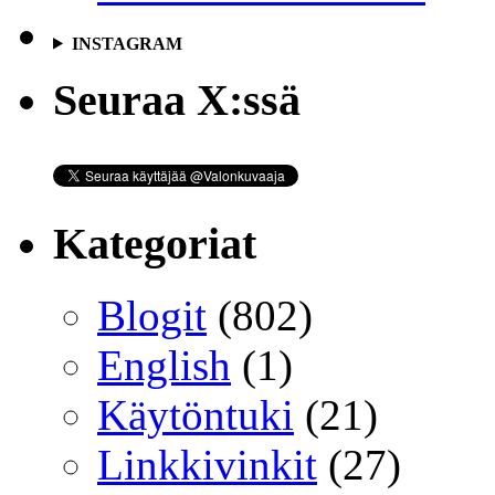
INSTAGRAM
Seuraa X:ssä
Kategoriat
Blogit
(802)
English
(1)
Käytöntuki
(21)
Linkkivinkit
(27)