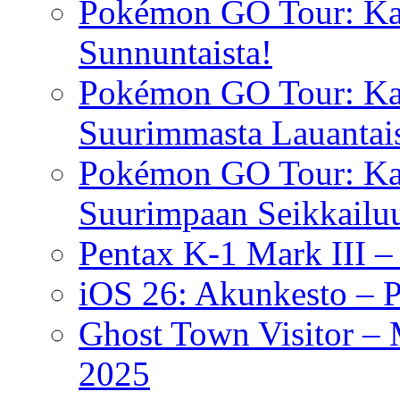
Pokémon GO Tour: Kalo
Sunnuntaista!
Pokémon GO Tour: Kal
Suurimmasta Lauantais
Pokémon GO Tour: Ka
Suurimpaan Seikkailu
Pentax K-1 Mark III –
iOS 26: Akunkesto – P
Ghost Town Visitor –
2025