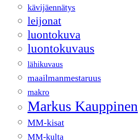
kävijäennätys
leijonat
luontokuva
luontokuvaus
lähikuvaus
maailmanmestaruus
makro
Markus Kauppinen
MM-kisat
MM-kulta