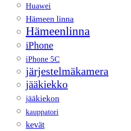
Huawei
Hämeen linna
Hämeenlinna
iPhone
iPhone 5C
järjestelmäkamera
jääkiekko
jääkiekon
kauppatori
kevät