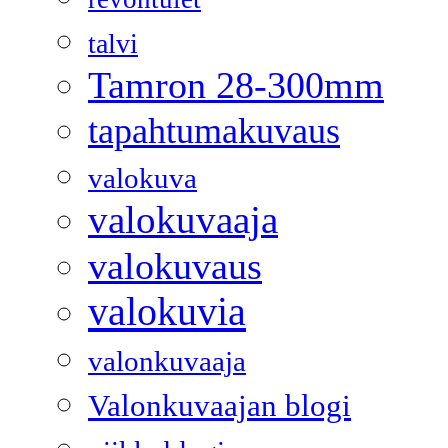
talvi
Tamron 28-300mm
tapahtumakuvaus
valokuva
valokuvaaja
valokuvaus
valokuvia
valonkuvaaja
Valonkuvaajan blogi