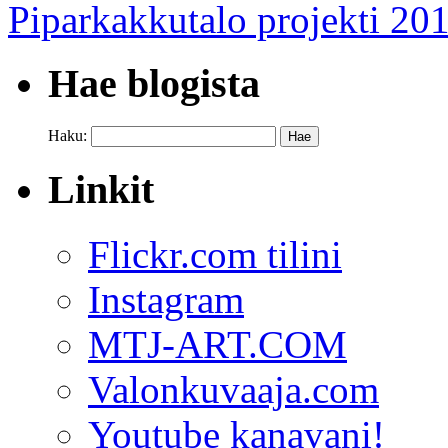
Piparkakkutalo projekti 20
Hae blogista
Haku:
Linkit
Flickr.com tilini
Instagram
MTJ-ART.COM
Valonkuvaaja.com
Youtube kanavani!