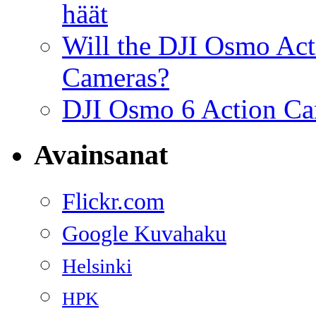
häät
Will the DJI Osmo Act
Cameras?
DJI Osmo 6 Action Cam
Avainsanat
Flickr.com
Google Kuvahaku
Helsinki
HPK