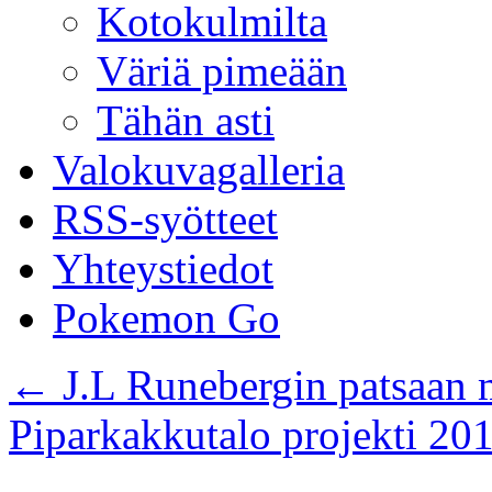
Kotokulmilta
Väriä pimeään
Tähän asti
Valokuvagalleria
RSS-syötteet
Yhteystiedot
Pokemon Go
←
J.L Runebergin patsaan 
Piparkakkutalo projekti 20