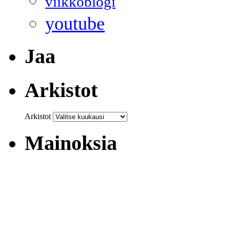
viikkoblogi
youtube
Jaa
Arkistot
Arkistot
Mainoksia