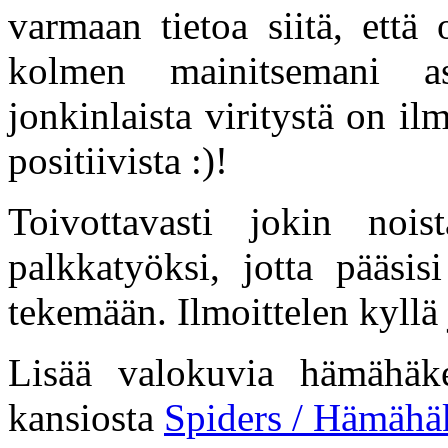
varmaan tietoa siitä, että
kolmen mainitsemani a
jonkinlaista viritystä on il
positiivista :)!
Toivottavasti jokin noi
palkkatyöksi, jotta pääsis
tekemään. Ilmoittelen kyllä 
Lisää valokuvia hämähäkei
kansiosta
Spiders / Hämähä