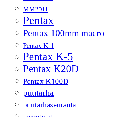
MM2011
Pentax
Pentax 100mm macro
Pentax K-1
Pentax K-5
Pentax K20D
Pentax K100D
puutarha
puutarhaseuranta
revontulet