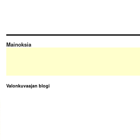
Mainoksia
Valonkuvaajan blogi