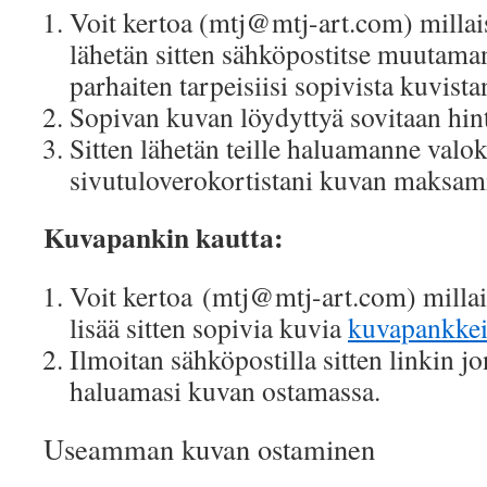
Voit kertoa (mtj@mtj-art.com) millais
lähetän sitten sähköpostitse muutama
parhaiten tarpeisiisi sopivista kuvista
Sopivan kuvan löydyttyä sovitaan hin
Sitten lähetän teille haluamanne val
sivutuloverokortistani kuvan maksami
Kuvapankin kautta:
Voit kertoa (mtj@mtj-art.com) millais
lisää sitten sopivia kuvia
kuvapankkei
Ilmoitan sähköpostilla sitten linkin j
haluamasi kuvan ostamassa.
Useamman kuvan ostaminen