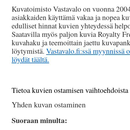
Kuvatoimisto Vastavalo on vuonna 2004 
asiakkaiden käyttämä vakaa ja nopea kuv
edulliset hinnat kuvien yhteydessä helpo
Saatavilla myös paljon kuvia Royalty Fr
kuvahaku ja teemoittain jaettu kuvapan
löytymistä.
Vastavalo.fi:ssä myynnissä o
löydät täältä.
Tietoa kuvien ostamisen vaihtoehdoista
Yhden kuvan ostaminen
Suoraan minulta: