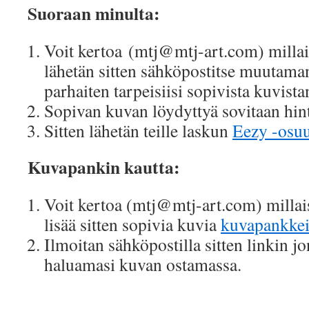
Suoraan minulta:
Voit kertoa (mtj@mtj-art.com) millais
lähetän sitten sähköpostitse muutama
parhaiten tarpeisiisi sopivista kuvista
Sopivan kuvan löydyttyä sovitaan hin
Sitten lähetän teille laskun
Eezy -osu
Kuvapankin kautta:
Voit kertoa (mtj@mtj-art.com) millaisi
lisää sitten sopivia kuvia
kuvapankkei
Ilmoitan sähköpostilla sitten linkin j
haluamasi kuvan ostamassa.