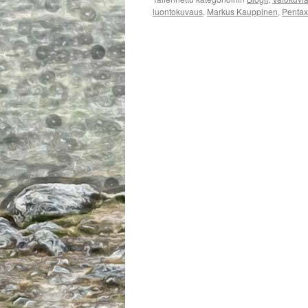
luontokuvaus
,
Markus Kauppinen
,
Pentax