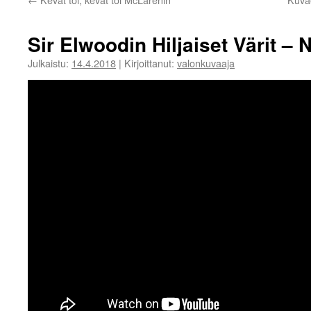
Sir Elwoodin Hiljaiset Värit – N
Julkaistu:
14.4.2018
|
Kirjoittanut:
valonkuvaaja