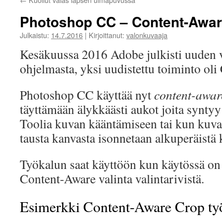
Photoshop CC – Content-Awar
Julkaistu:
14.7.2016
|
Kirjoittanut:
valonkuvaaja
Kesäkuussa 2016 Adobe julkisti uuden
ohjelmasta, yksi uudistettu toiminto ol
Photoshop CC käyttää nyt
content-awar
täyttämään älykkäästi aukot joita synty
Toolia kuvan kääntämiseen tai kun kuvaa 
tausta kanvasta isonnetaan alkuperäistä
Työkalun saat käyttöön kun käytössä on
Content-Aware
valinta valintarivistä.
Esimerkki Content-Aware Crop ty