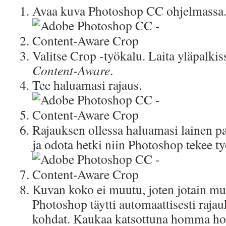
Avaa kuva Photoshop CC ohjelmassa
Valitse Crop -työkalu. Laita yläpalki
Content-Aware
.
Tee haluamasi rajaus.
Rajauksen ollessa haluamasi lainen pa
ja odota hetki niin Photoshop tekee t
Kuvan koko ei muutu, joten jotain mu
Photoshop täytti automaattisesti rajau
kohdat. Kaukaa katsottuna homma hoit