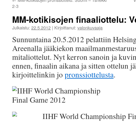
2-3
MM-kotikisojen finaaliottelu: 
Julkaistu:
22.5.2012
|
Kirjoittanut:
valonkuvaaja
Sunnuntaina 20.5.2012 pelattiin Helsing
Areenalla jääkiekon maailmanmestaruus
mitaliottelut. Nyt kerron sanoin ja kuvin
ennen, finaalin aikana ja sitten ottelun j
kirjoittelinkin jo
pronssiottelusta
.