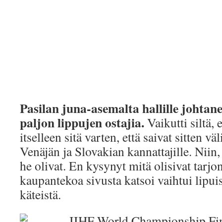
Pasilan juna-asemalta hallille johtanee
paljon lippujen ostajia.
Vaikutti siltä, 
itselleen sitä varten, että saivat sitten vä
Venäjän ja Slovakian kannattajille. Niin,
he olivat. En kysynyt mitä olisivat tarjo
kaupantekoa sivusta katsoi vaihtui lipui
käteistä.