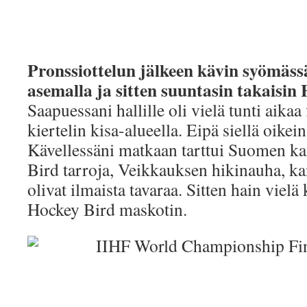
Pronssiottelun jälkeen kävin syömäss
asemalla ja sitten suuntasin takaisin 
Saapuessani hallille oli vielä tunti aikaa
kiertelin kisa-alueella. Eipä siellä oikei
Kävellessäni matkaan tarttui Suomen k
Bird tarroja, Veikkauksen hikinauha, ka
olivat ilmaista tavaraa. Sitten hain viel
Hockey Bird maskotin.