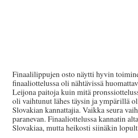
Finaalilippujen osto näytti hyvin toimine
finaaliottelussa oli nähtävissä huomatt
Leijona paitoja kuin mitä pronssiottel
oli vaihtunut lähes täysin ja ympärillä 
Slovakian kannattajia. Vaikka seura vai
paranevan. Finaaliottelussa kannatin alt
Slovakiaa, mutta heikosti siinäkin lopult