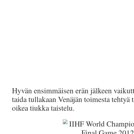
Hyvän ensimmäisen erän jälkeen vaikutti s
taida tullakaan Venäjän toimesta tehtyä 
oikea tiukka taistelu.