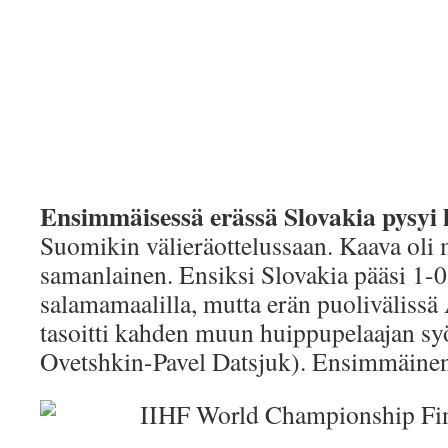
Ensimmäisessä erässä Slovakia pysyi
Suomikin välieräottelussaan. Kaava oli
samanlainen. Ensiksi Slovakia pääsi 1-
salamamaalilla, mutta erän puoliväliss
tasoitti kahden muun huippupelaajan sy
Ovetshkin-Pavel Datsjuk). Ensimmäinen 