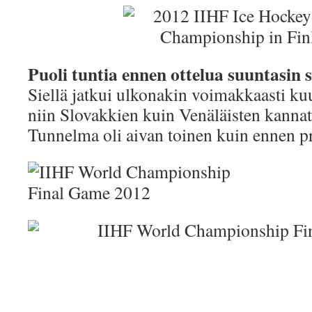
Puoli tuntia ennen ottelua suuntasin si
Siellä jatkui ulkonakin voimakkaasti ku
niin Slovakkien kuin Venäläisten kannatt
Tunnelma oli aivan toinen kuin ennen pr