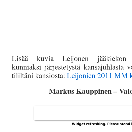
Lisää kuvia Leijonen jääkiekon 
kunniaksi järjestetystä kansajuhlasta v
tililtäni kansiosta:
Leijonien 2011 MM k
Markus Kauppinen – Val