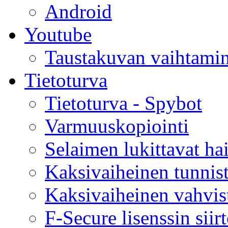
Android
Youtube
Taustakuvan vaihtami
Tietoturva
Tietoturva - Spybot
Varmuuskopiointi
Selaimen lukittavat hai
Kaksivaiheinen tunnis
Kaksivaiheinen vahvist
F-Secure lisenssin siir