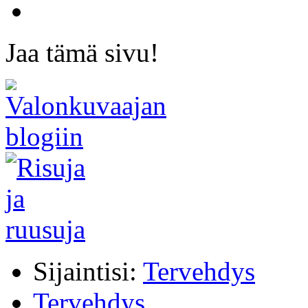
Jaa tämä sivu!
Sijaintisi:
Tervehdys
Tervehdys