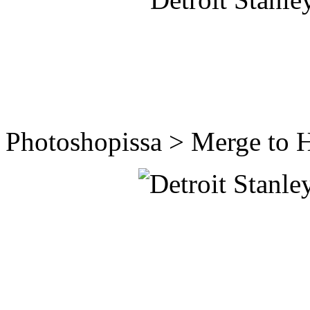
Photoshopissa > Merge to H