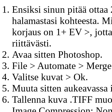
Ensiksi sinun pitää ottaa
halamastasi kohteesta. Mi
korjaus on 1+ EV >, jott
riittävästi.
Avaa sitten Photoshop.
File > Automate > Merge
Valitse kuvat > Ok.
Muuta sitten aukeavassa
Tallenna kuva .TIFF muod
Image Compression: None,