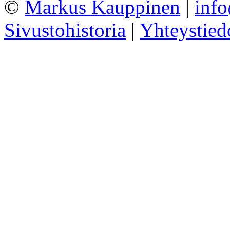
©
Markus Kauppinen
|
inf
Sivustohistoria
|
Yhteystied