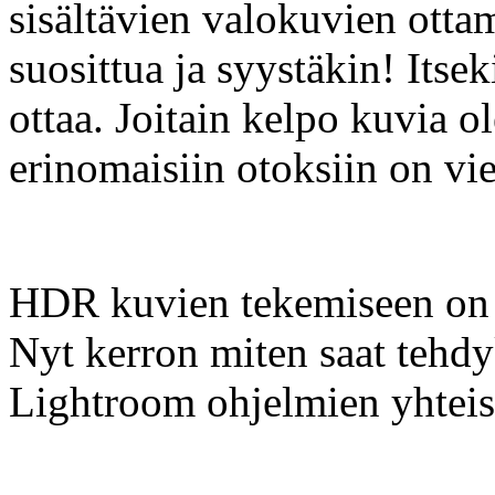
sisältävien valokuvien otta
suosittua ja syystäkin! Itseki
ottaa. Joitain kelpo kuvia 
erinomaisiin otoksiin on vi
HDR kuvien tekemiseen on o
Nyt kerron miten saat tehd
Lightroom ohjelmien yhteis