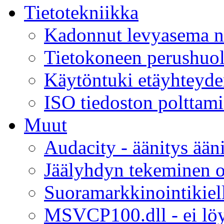
Tietotekniikka
Kadonnut levyasema n
Tietokoneen perushuolt
Käytöntuki etäyhteyde
ISO tiedoston poltta
Muut
Audacity - äänitys ääni
Jäälyhdyn tekeminen 
Suoramarkkinointikiel
MSVCP100.dll - ei lö