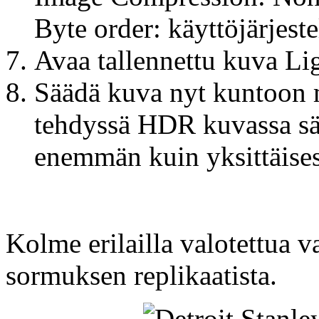
Byte order: käyttöjärjes
Avaa tallennettu kuva Li
Säädä kuva nyt kuntoon 
tehdyssä HDR kuvassa sää
enemmän kuin yksittäis
Kolme erilailla valotettua 
sormuksen replikaatista.