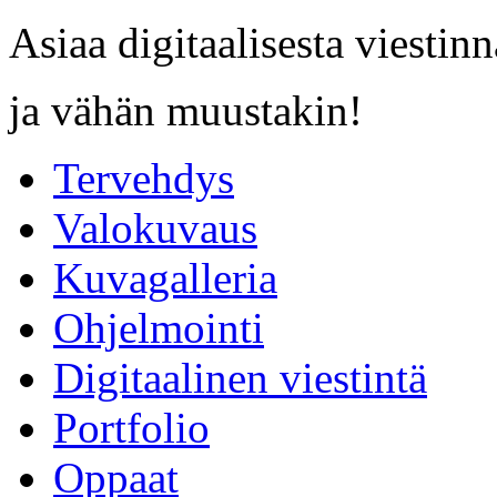
Asiaa digitaalisesta viestinn
ja vähän muustakin!
Tervehdys
Valokuvaus
Kuvagalleria
Ohjelmointi
Digitaalinen viestintä
Portfolio
Oppaat