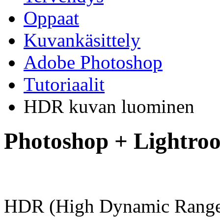
Oppaat
Kuvankäsittely
Adobe Photoshop
Tutoriaalit
HDR kuvan luominen
Photoshop + Lightro
HDR (High Dynamic Range)