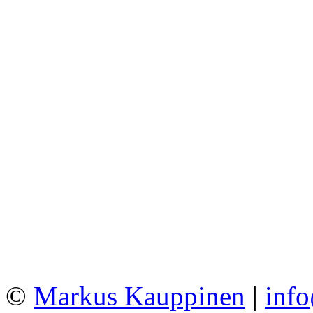
©
Markus Kauppinen
|
inf