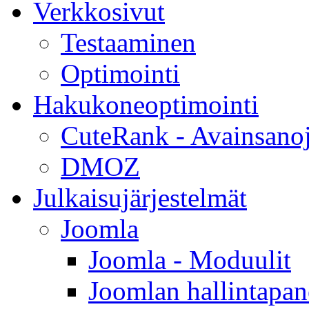
Verkkosivut
Testaaminen
Optimointi
Hakukoneoptimointi
CuteRank - Avainsanoj
DMOZ
Julkaisujärjestelmät
Joomla
Joomla - Moduulit
Joomlan hallintapan