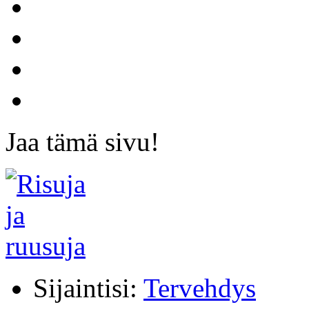
Jaa tämä sivu!
Sijaintisi:
Tervehdys