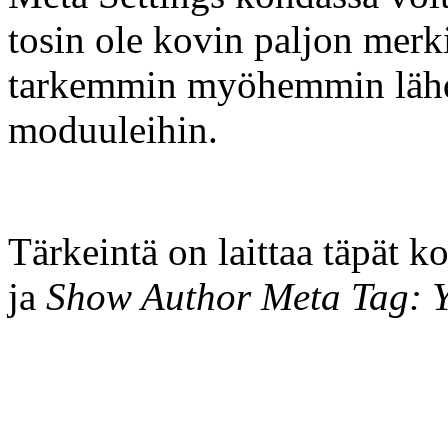
tosin ole kovin paljon merk
tarkemmin myöhemmin lähde
moduuleihin.
Tärkeintä on laittaa täpät k
ja
Show Author Meta Tag: Y