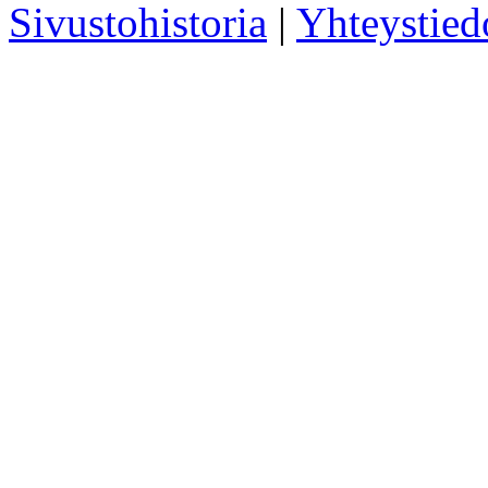
Sivustohistoria
|
Yhteystied