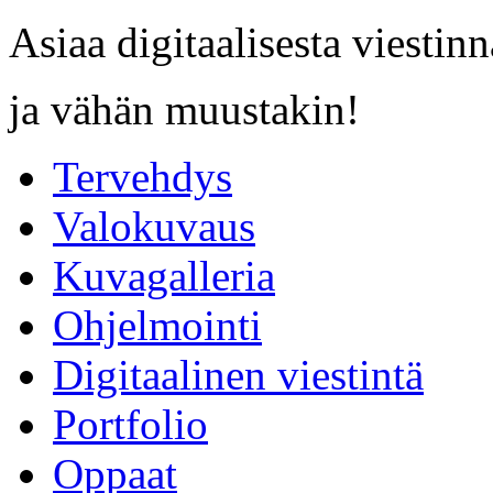
Asiaa digitaalisesta viestinn
ja vähän muustakin!
Tervehdys
Valokuvaus
Kuvagalleria
Ohjelmointi
Digitaalinen viestintä
Portfolio
Oppaat