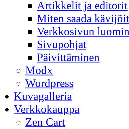
Artikkelit ja editorit
Miten saada kävijöit
Verkkosivun luomi
Sivupohjat
Päivittäminen
Modx
Wordpress
Kuvagalleria
Verkkokauppa
Zen Cart