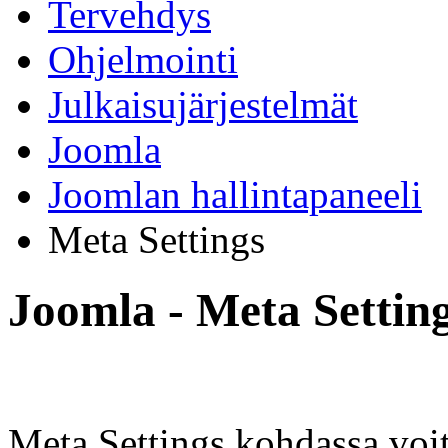
Tervehdys
Ohjelmointi
Julkaisujärjestelmät
Joomla
Joomlan hallintapaneeli
Meta Settings
Joomla - Meta Settin
Meta Settings kohdassa voit 