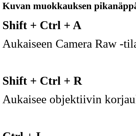
Kuvan muokkauksen pikanäpp
Shift + Ctrl + A
Aukaiseen Camera Raw -til
Shift + Ctrl + R
Aukaisee objektiivin korjau