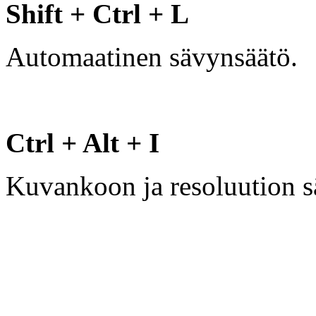
Shift + Ctrl + L
Automaatinen sävynsäätö.
Ctrl + Alt + I
Kuvankoon ja resoluution s