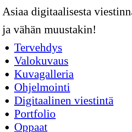
Asiaa digitaalisesta viestinn
ja vähän muustakin!
Tervehdys
Valokuvaus
Kuvagalleria
Ohjelmointi
Digitaalinen viestintä
Portfolio
Oppaat