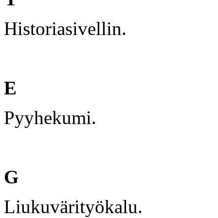
Historiasivellin.
E
Pyyhekumi.
G
Liukuvärityökalu.