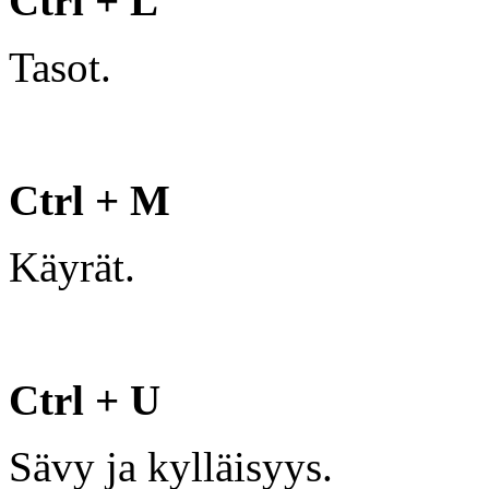
Ctrl + L
Tasot.
Ctrl + M
Käyrät.
Ctrl + U
Sävy ja kylläisyys.