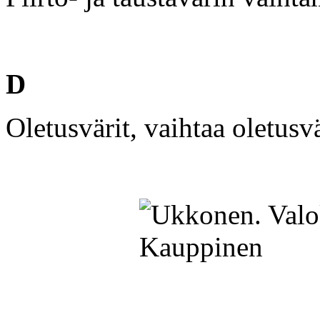
D
Oletusvärit, vaihtaa oletusv