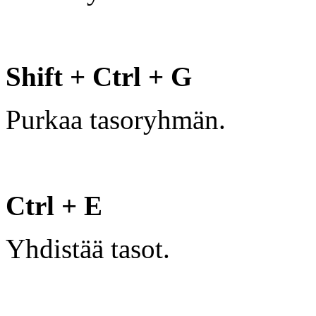
Shift + Ctrl + G
Purkaa tasoryhmän.
Ctrl + E
Yhdistää tasot.