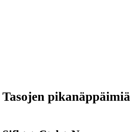
Tasojen pikanäppäimiä