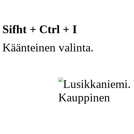
Sifht + Ctrl + I
Käänteinen valinta.