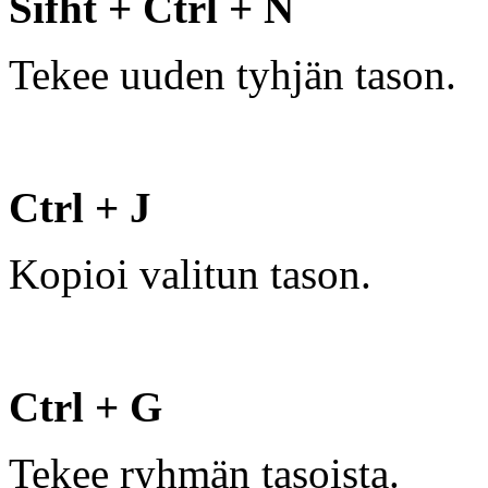
Sifht + Ctrl + N
Tekee uuden tyhjän tason.
Ctrl + J
Kopioi valitun tason.
Ctrl + G
Tekee ryhmän tasoista.