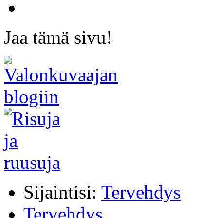
Jaa tämä sivu!
Sijaintisi:
Tervehdys
Tervehdys