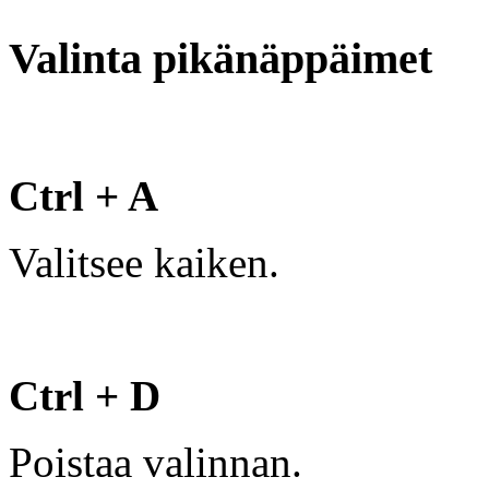
Valinta pikänäppäimet
Ctrl + A
Valitsee kaiken.
Ctrl + D
Poistaa valinnan.