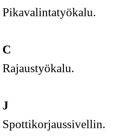
Pikavalintatyökalu.
C
Rajaustyökalu.
J
Spottikorjaussivellin.