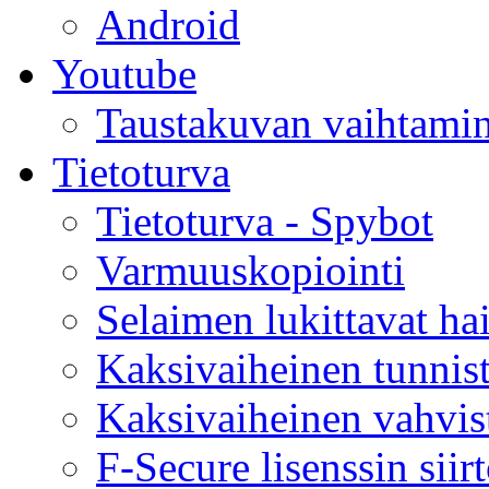
Android
Youtube
Taustakuvan vaihtami
Tietoturva
Tietoturva - Spybot
Varmuuskopiointi
Selaimen lukittavat hai
Kaksivaiheinen tunnis
Kaksivaiheinen vahvist
F-Secure lisenssin siir