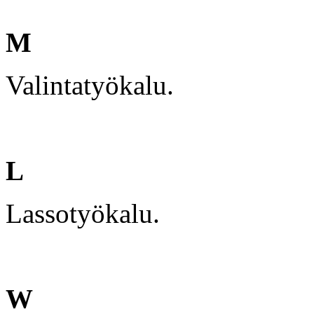
M
Valintatyökalu.
L
Lassotyökalu.
W