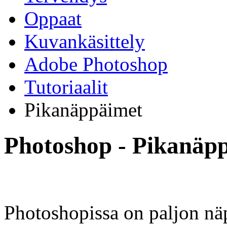
Oppaat
Kuvankäsittely
Adobe Photoshop
Tutoriaalit
Pikanäppäimet
Photoshop - Pikanäp
Photoshopissa on paljon nä