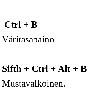
Ctrl + B
Väritasapaino
Sifth + Ctrl + Alt + B
Mustavalkoinen.