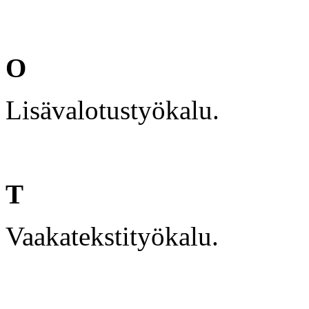
O
Lisävalotustyökalu.
T
Vaakatekstityökalu.