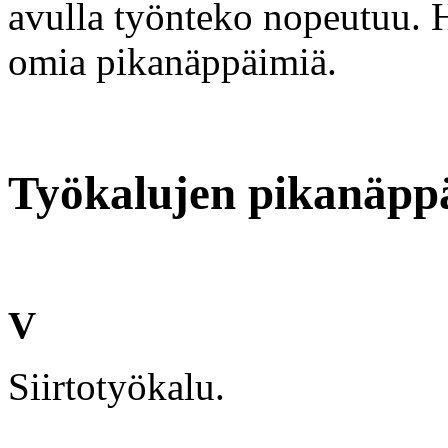
avulla työnteko nopeutuu. H
omia pikanäppäimiä.
Työkalujen pikanäpp
V
Siirtotyökalu.